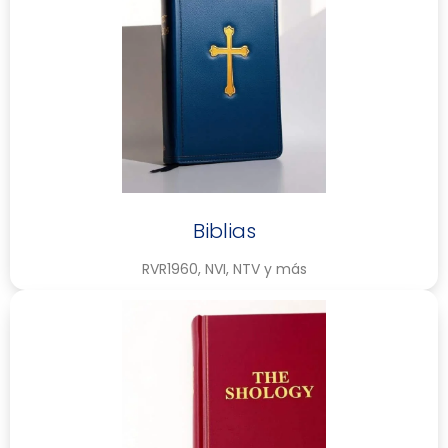
Biblias
RVR1960, NVI, NTV y más