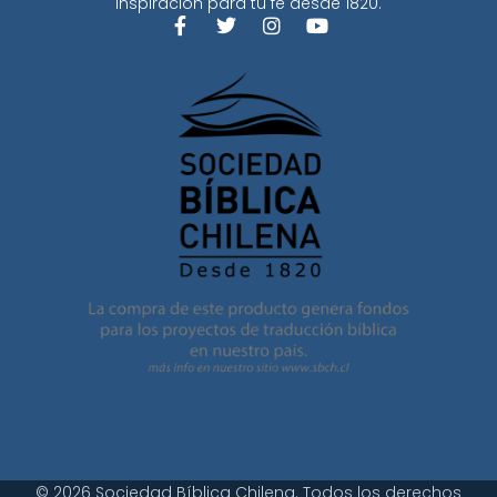
Inspiración para tu fe desde 1820.
© 2026 Sociedad Bíblica Chilena. Todos los derechos