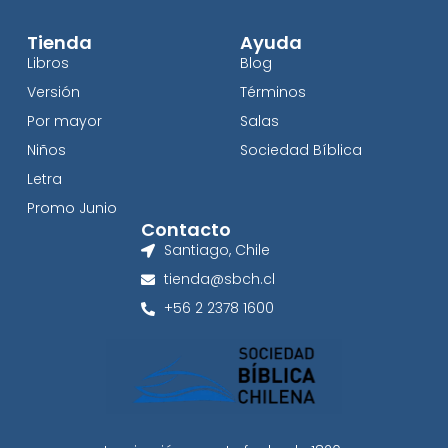
Tienda
Ayuda
Libros
Blog
Versión
Términos
Por mayor
Salas
Niños
Sociedad Bíblica
Letra
Promo Junio
Contacto
Santiago, Chile
tienda@sbch.cl
+56 2 2378 1600