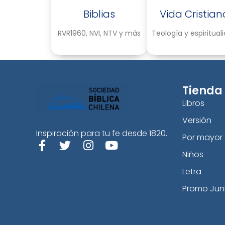
Biblias
Vida Cristian
RVR1960, NVI, NTV y más
Teología y espiritual
Tienda
Libros
Versión
Inspiración para tu fe desde 1820.
Por mayor
Niños
Letra
Promo Jun