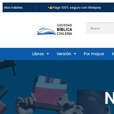
|
|
as hábiles
Pago 100% seguro con Webpay
Libros
Versión
Por mayor
N