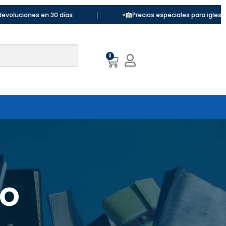
|
uciones en 30 días
Precios especiales para iglesias y 
0
lo