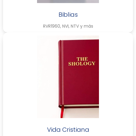
Biblias
RVR1960, NVI, NTV y más
Vida Cristiana