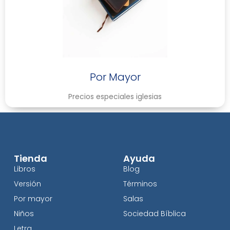
Por Mayor
Precios especiales iglesias
Tienda
Ayuda
Libros
Blog
Versión
Términos
Por mayor
Salas
Niños
Sociedad Bíblica
Letra