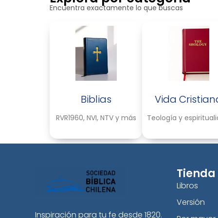
Encuentra exactamente lo que buscas
Biblias
Vida Cristian
RVR1960, NVI, NTV y más
Teología y espiritual
Tienda
Libros
Versión
Inspiración para tu fe desde 1820.