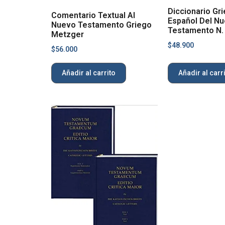
Diccionario Gr
Comentario Textual Al
Español Del N
Nuevo Testamento Griego
Testamento N.
Metzger
$
48.900
$
56.000
Añadir al carrito
Añadir al carr