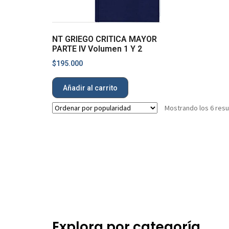
NT GRIEGO CRITICA MAYOR
PARTE IV Volumen 1 Y 2
$
195.000
Añadir al carrito
Mostrando los 6 res
Explora por categoría