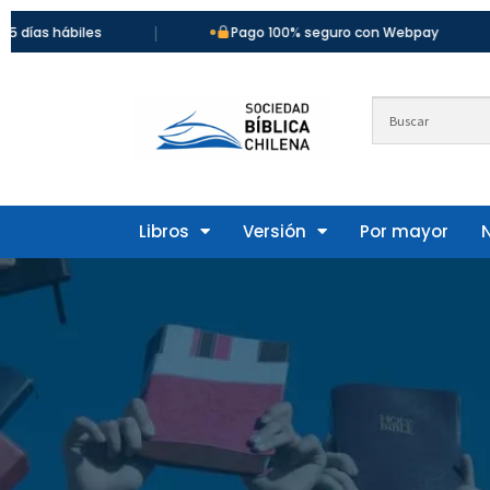
|
|
hábiles
Pago 100% seguro con Webpay
Libros
Versión
Por mayor