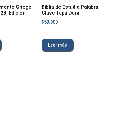
mento Griego
Biblia de Estudio Palabra
28, Edición
Clave Tapa Dura
$
59.900
Leer más