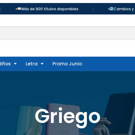
|
Más de 900 títulos disponibles
Cambios y devoluci
Niños
Letra
Promo Junio
Griego