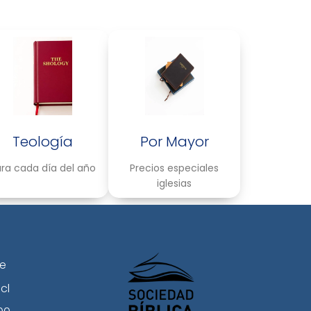
Teología
Por Mayor
ra cada día del año
Precios especiales
iglesias
le
cl