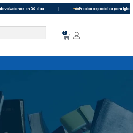
|
ones en 30 días
Precios especiales para iglesias y cole
0