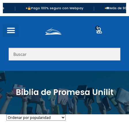
|
|
Pago 100% seguro con Webpay
Más de 900 títulos 
0
Biblia de Promesa Unilit