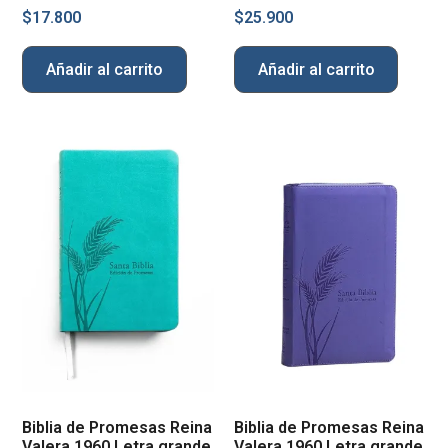
$
17.800
$
25.900
Añadir al carrito
Añadir al carrito
Biblia de Promesas Reina
Biblia de Promesas Reina
Valera 1960 Letra grande
Valera 1960 Letra grande