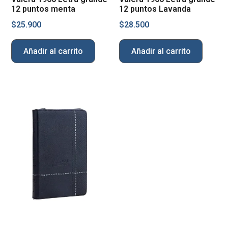
12 puntos menta
12 puntos Lavanda
$
25.900
$
28.500
Añadir al carrito
Añadir al carrito