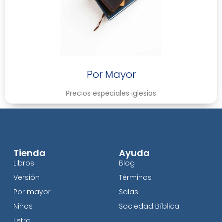
Por Mayor
Precios especiales iglesias
Tienda
Ayuda
Libros
Blog
Versión
Términos
Por mayor
Salas
Niños
Sociedad Bíblica
Letra