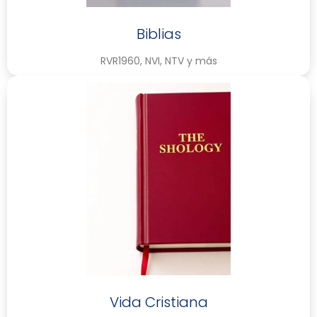
Biblias
RVR1960, NVI, NTV y más
Vida Cristiana