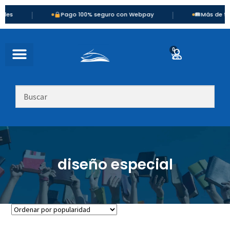
|
|
Pago 100% seguro con Webpay
Más de 900 títulos
0
diseño especial