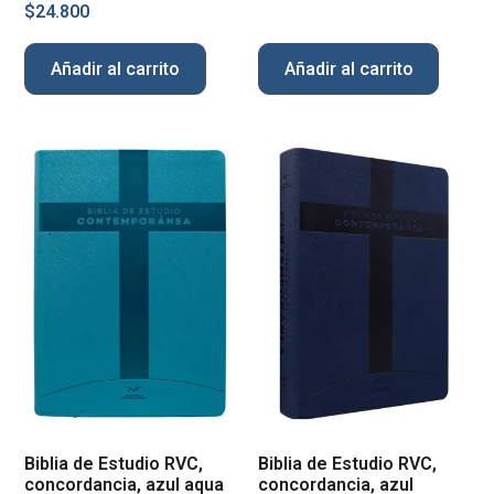
$
24.800
Añadir al carrito
Añadir al carrito
Biblia de Estudio RVC,
Biblia de Estudio RVC,
concordancia, azul aqua
concordancia, azul