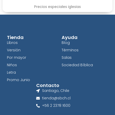
Precios especiales iglesias
Tienda
Ayuda
Libros
Blog
Versión
Términos
Por mayor
Salas
Niños
Sociedad Bíblica
Letra
Promo Junio
Contacto
Santiago, Chile
tienda@sbch.cl
+56 2 2378 1600