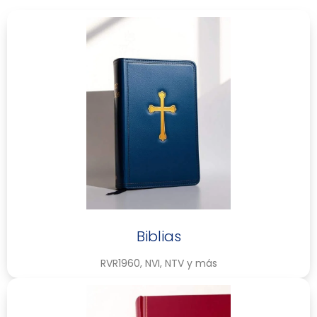
Biblias
RVR1960, NVI, NTV y más