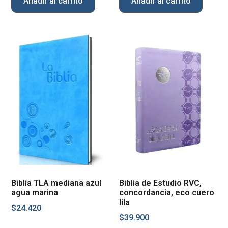
Añadir al carrito
Añadir al carrito
Biblia TLA mediana azul
Biblia de Estudio RVC,
agua marina
concordancia, eco cuero
lila
$
24.420
$
39.900